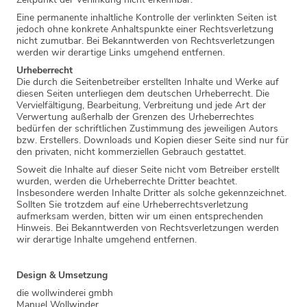
Eine permanente inhaltliche Kontrolle der verlinkten Seiten ist
jedoch ohne konkrete Anhaltspunkte einer Rechtsverletzung
nicht zumutbar. Bei Bekanntwerden von Rechtsverletzungen
werden wir derartige Links umgehend entfernen.
Urheberrecht
Die durch die Seitenbetreiber erstellten Inhalte und Werke auf
diesen Seiten unterliegen dem deutschen Urheberrecht. Die
Vervielfältigung, Bearbeitung, Verbreitung und jede Art der
Verwertung außerhalb der Grenzen des Urheberrechtes
bedürfen der schriftlichen Zustimmung des jeweiligen Autors
bzw. Erstellers. Downloads und Kopien dieser Seite sind nur für
den privaten, nicht kommerziellen Gebrauch gestattet.
Soweit die Inhalte auf dieser Seite nicht vom Betreiber erstellt
wurden, werden die Urheberrechte Dritter beachtet.
Insbesondere werden Inhalte Dritter als solche gekennzeichnet.
Sollten Sie trotzdem auf eine Urheberrechtsverletzung
aufmerksam werden, bitten wir um einen entsprechenden
Hinweis. Bei Bekanntwerden von Rechtsverletzungen werden
wir derartige Inhalte umgehend entfernen.
Design & Umsetzung
die wollwinderei gmbh
Manuel Wollwinder