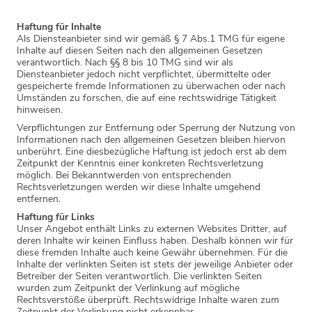
Haftung für Inhalte
Als Diensteanbieter sind wir gemäß § 7 Abs.1 TMG für eigene
Inhalte auf diesen Seiten nach den allgemeinen Gesetzen
verantwortlich. Nach §§ 8 bis 10 TMG sind wir als
Diensteanbieter jedoch nicht verpflichtet, übermittelte oder
gespeicherte fremde Informationen zu überwachen oder nach
Umständen zu forschen, die auf eine rechtswidrige Tätigkeit
hinweisen.
Verpflichtungen zur Entfernung oder Sperrung der Nutzung von
Informationen nach den allgemeinen Gesetzen bleiben hiervon
unberührt. Eine diesbezügliche Haftung ist jedoch erst ab dem
Zeitpunkt der Kenntnis einer konkreten Rechtsverletzung
möglich. Bei Bekanntwerden von entsprechenden
Rechtsverletzungen werden wir diese Inhalte umgehend
entfernen.
Haftung für Links
Unser Angebot enthält Links zu externen Websites Dritter, auf
deren Inhalte wir keinen Einfluss haben. Deshalb können wir für
diese fremden Inhalte auch keine Gewähr übernehmen. Für die
Inhalte der verlinkten Seiten ist stets der jeweilige Anbieter oder
Betreiber der Seiten verantwortlich. Die verlinkten Seiten
wurden zum Zeitpunkt der Verlinkung auf mögliche
Rechtsverstöße überprüft. Rechtswidrige Inhalte waren zum
Zeitpunkt der Verlinkung nicht erkennbar.