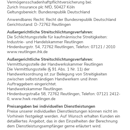
Vermögensschadenhaftpflichtversicherung bei:
Zurich Insurance plc NfD, 50427 Köln
Geltungsbereich: Bundesrepublik Deutschland
Anwendbares Recht: Recht der Bundesrepublik Deutschland
Gerichtsstand: D-72762 Reutlingen
Außergerichtliche Streitschlichtungsverfahren:
Die Schlichtungsstelle für kaufmännische Streitigkeiten:
Industrie- und Handelskammer Reutlingen
Hindenburgstr. 54, 72762 Reutlingen, Telefon: 07121 / 2010
www.reutlingen.ihk.de
Außergerichtliche Streitschlichtungsverfahren:
Vermittlungsstelle der Handwerkskammer Reutlingen
Die Vermittlungsstelle (§ 91 Abs. 1 Nr. 11) der
Handwerksordnung ist zur Beilegung von Streitigkeiten
zwischen selbstständigen Handwerkern und ihren
Auftraggebern eingerichtet.
Handwerkskammer Reutlingen
Hindenburgstraße 58, 72762 Reutlingen, Telefon: 07121 2412-
0, www.hwk-reutlingen.de
Preisangaben bei individuellen Dienstleistungen
Preise unserer individuellen Dienstleistungen können nicht im
Vorhinein festgelegt werden. Auf Wunsch erhalten Kunden ein
detailliertes Angebot, das in den Einzelheiten der Berechnung
dem Dienstleistungsempfänger gerne erläutert wird.