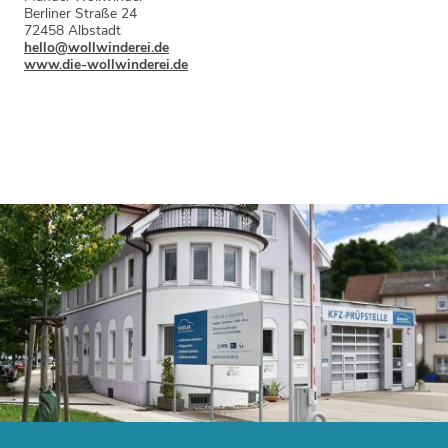
Berliner Straße 24
72458 Albstadt
hello@wollwinderei.de
www.die-wollwinderei.de